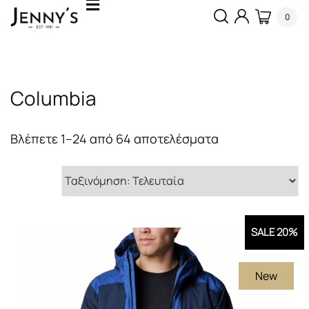
0
Columbia
Sorted
Βλέπετε 1–24 από 64 αποτελέσματα
by
latest
SALE 20%
New