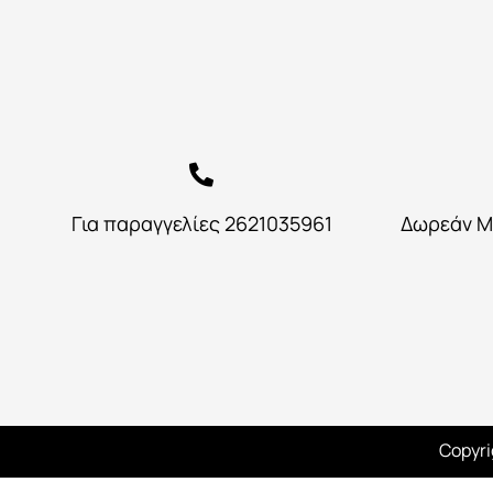
Για παραγγελίες 2621035961
Δωρεάν Μ
Copyri