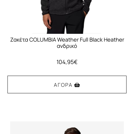
του
προϊόντος
Ζακέτα COLUMBIA Weather Full Black Heather
ανδρικό
104,95
€
ΑΓΟΡΆ
Αυτό
το
προϊόν
έχει