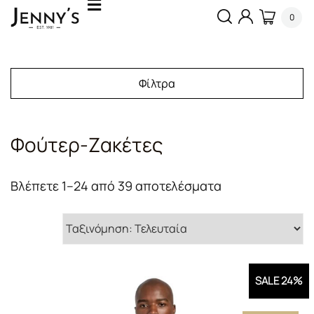
0
Φίλτρα
Φούτερ-Ζακέτες
Sorted
Βλέπετε 1–24 από 39 αποτελέσματα
by
latest
SALE 24%