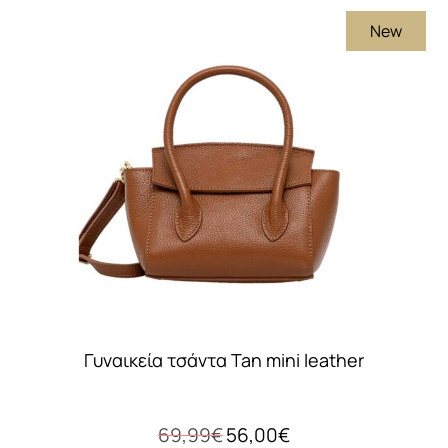
New
Γυναικεία τσάντα Tan mini leather
Original
Η
69,99
€
56,00
€