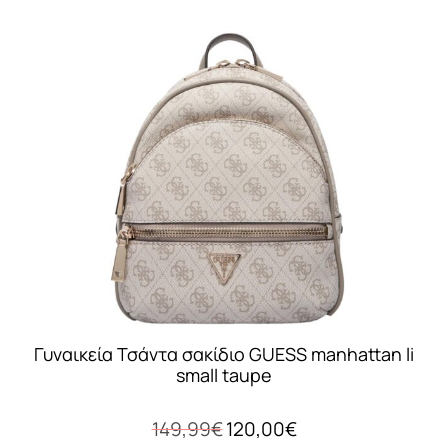
Γυναικεία Τσάντα σακίδιο GUESS manhattan li
small taupe
Original
Η
149,99
€
120,00
€