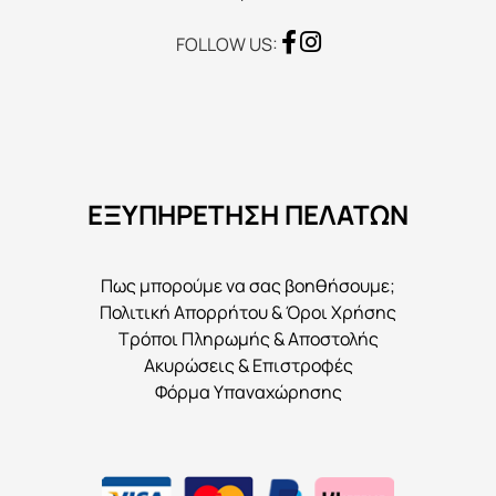
σελίδα
του
FOLLOW US:
προϊόντος
ΕΞΥΠΗΡΕΤΗΣΗ ΠΕΛΑΤΩΝ
Πως μπορούμε να σας βοηθήσουμε;
Πολιτική Απορρήτου & Όροι Χρήσης
Τρόποι Πληρωμής & Αποστολής
Ακυρώσεις & Επιστροφές
Φόρμα Υπαναχώρησης