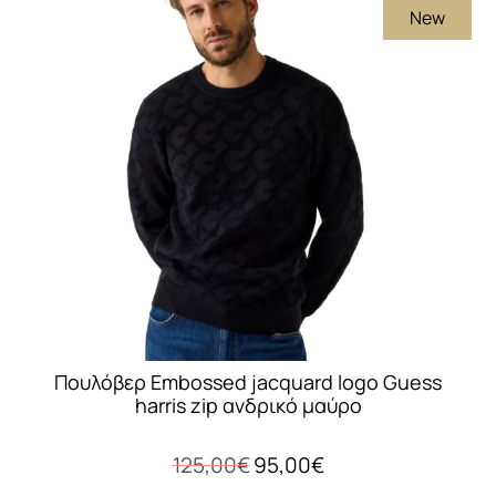
New
Πουλόβερ Embossed jacquard logo Guess
harris zip ανδρικό μαύρο
Original
Η
125,00
€
95,00
€
price
τρέχουσα