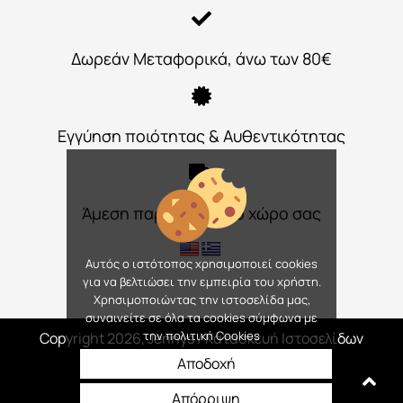
Δωρεάν Μεταφορικά, άνω των 80€
Εγγύηση ποιότητας & Αυθεντικότητας
Άμεση παράδοση στο χώρο σας
Αυτός ο ιστότοπος χρησιμοποιεί cookies
για να βελτιώσει την εμπειρία του χρήστη.
Χρησιμοποιώντας την ιστοσελίδα μας,
συναινείτε σε όλα τα cookies σύμφωνα με
την πολιτική Cookies
Copyright 2026, Jennys
/ Κατασκευή Ιστοσελίδων
Interactive Net Solutions
Αποδοχή
Απόρριψη