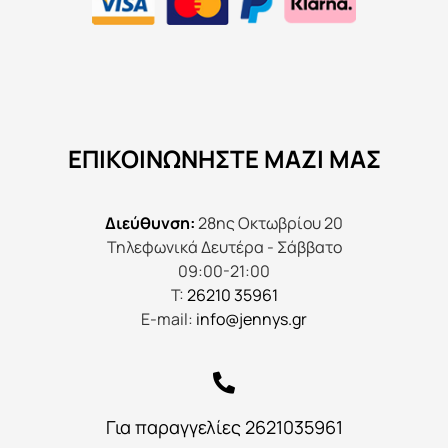
ΕΠΙΚΟΙΝΩΝΉΣΤΕ ΜΑΖΊ ΜΑΣ
Διεύθυνση:
28ης Οκτωβρίου 20
Τηλεφωνικά Δευτέρα - Σάββατο
09:00-21:00
Τ:
26210 35961
E-mail:
info@jennys.gr
Για παραγγελίες 2621035961