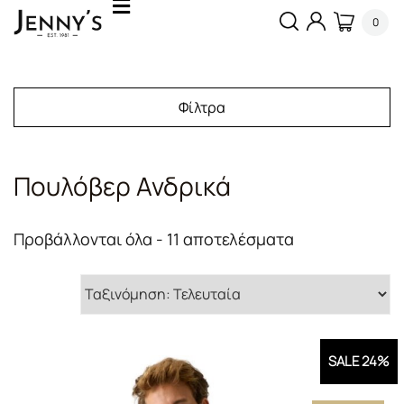
0
Φίλτρα
Πουλόβερ Ανδρικά
Sorted
Προβάλλονται όλα - 11 αποτελέσματα
by
latest
SALE 24%