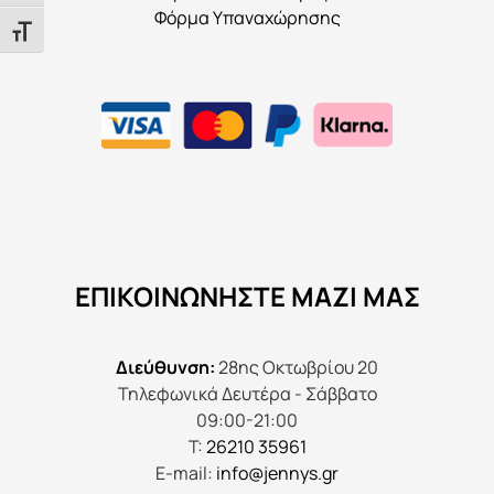
Φόρμα Υπαναχώρησης
Εναλλαγή Μεγέθους Γραμμάτων
ΕΠΙΚΟΙΝΩΝΉΣΤΕ ΜΑΖΊ ΜΑΣ
Διεύθυνση:
28ης Οκτωβρίου 20
Τηλεφωνικά Δευτέρα - Σάββατο
09:00-21:00
Τ:
26210 35961
E-mail:
info@jennys.gr