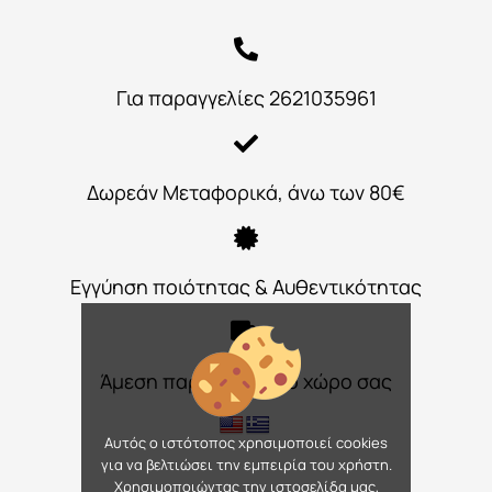
Για παραγγελίες 2621035961
Δωρεάν Μεταφορικά, άνω των 80€
Εγγύηση ποιότητας & Αυθεντικότητας
Άμεση παράδοση στο χώρο σας
Αυτός ο ιστότοπος χρησιμοποιεί cookies
για να βελτιώσει την εμπειρία του χρήστη.
Χρησιμοποιώντας την ιστοσελίδα μας,