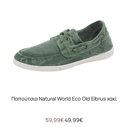
Παπούτσια Natural World Eco Old Elbrus χακί
Original
Η
59,99
€
49,99
€
price
τρέχουσα