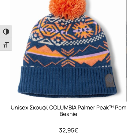
Εναλλαγή Υψηλής Αντίθεσης
Εναλλαγή Μεγέθους Γραμμάτων
Unisex Σκουφί COLUMBIA Palmer Peak™ Pom
Beanie
32,95
€