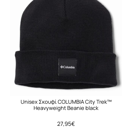
Unisex Σκουφί COLUMBIA City Trek™
Heavyweight Beanie black
27,95
€