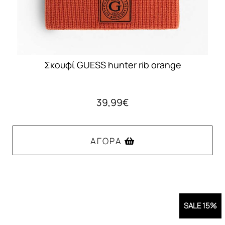
Σκουφί GUESS hunter rib orange
39,99
€
ΑΓΟΡΆ
SALE 15%