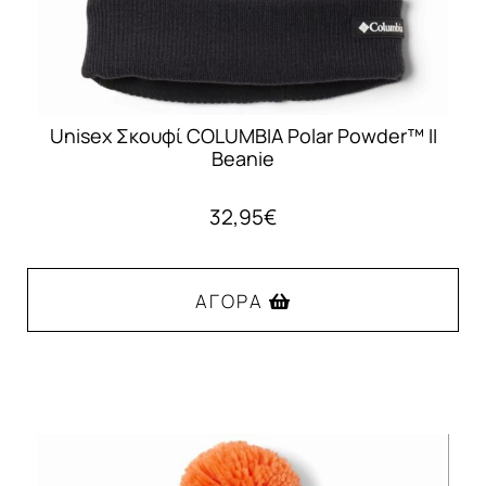
Unisex Σκουφί COLUMBIA Polar Powder™ II
Beanie
32,95
€
ΑΓΟΡΆ