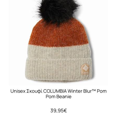
Unisex Σκουφί COLUMBIA Winter Blur™ Pom
Pom Beanie
39,95
€