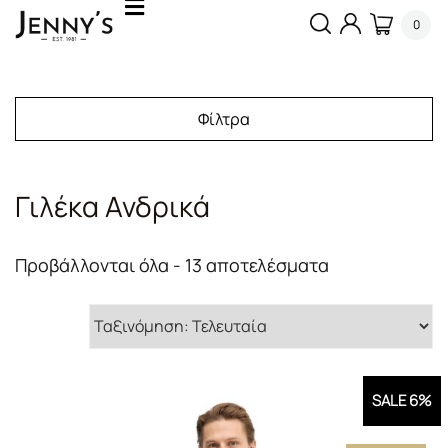
0
Φίλτρα
Γιλέκα Ανδρικά
Sorted
Προβάλλονται όλα - 13 αποτελέσματα
by
latest
SALE 6%