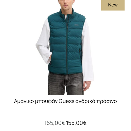
New
Αμάνικο μπουφάν Guess ανδρικό πράσινο
Original
Η
165,00
€
155,00
€
price
τρέχουσα