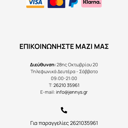
ΕΠΙΚΟΙΝΩΝΉΣΤΕ ΜΑΖΊ ΜΑΣ
Διεύθυνση:
28ης Οκτωβρίου 20
Τηλεφωνικά Δευτέρα - Σάββατο
09:00-21:00
Τ:
26210 35961
E-mail:
info@jennys.gr
Για παραγγελίες 2621035961