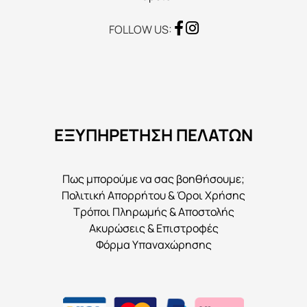
σελίδα
του
FOLLOW US:
προϊόντος
ΕΞΥΠΗΡΕΤΗΣΗ ΠΕΛΑΤΩΝ
Πως μπορούμε να σας βοηθήσουμε;
Πολιτική Απορρήτου & Όροι Χρήσης
Τρόποι Πληρωμής & Αποστολής
Ακυρώσεις & Επιστροφές
Φόρμα Υπαναχώρησης