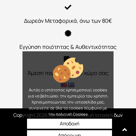
Δωρεάν Μεταφορικά, άνω των 80€
Εγγύηση ποιότητας & Αυθεντικότητας
Άμεση παράδοση στο χώρο σας
Αυτός ο ιστότοπος χρησιμοποιεί cookies
για να βελτιώσει την εμπειρία του χρήστη.
Χρησιμοποιώντας την ιστοσελίδα μας,
συναινείτε σε όλα τα cookies σύμφωνα με
την πολιτική Cookies
Copyright 2026, Jennys
/ Κατασκευή Ιστοσελίδων
Interactive Net Solutions
Αποδοχή
Απόρριψη