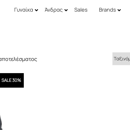
Γυναίκα
Άνδρας
Sales
Brands
 αποτελέσματος
SALE 30%