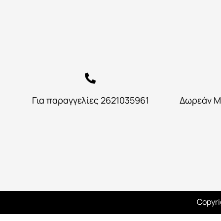
Για παραγγελίες 2621035961
Δωρεάν Μ
Copyri