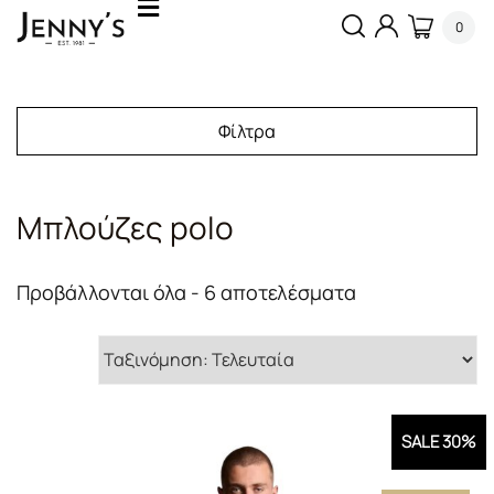
0
Φίλτρα
Μπλούζες polo
Sorted
Προβάλλονται όλα - 6 αποτελέσματα
by
latest
SALE 30%