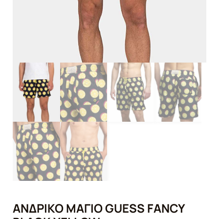
ΑΝΔΡΙΚΌ ΜΑΓΙΌ GUESS FANCY