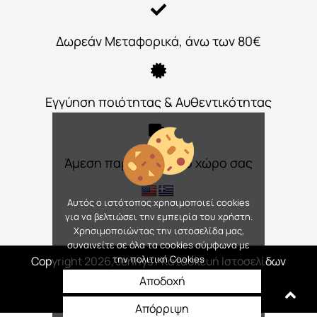
Δωρεάν Μεταφορικά, άνω των 80€
Εγγύηση ποιότητας & Αυθεντικότητας
Άμεση παράδοση στο χώρο σας
Αυτός ο ιστότοπος χρησιμοποιεί cookies
για να βελτιώσει την εμπειρία του χρήστη.
Χρησιμοποιώντας την ιστοσελίδα μας,
συναινείτε σε όλα τα cookies σύμφωνα με
την πολιτική Cookies
Copyright 2026, Jennys
/ Κατασκευή Ιστοσελίδων
Interactive Net Solutions
Αποδοχή
Απόρριψη