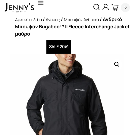
0
/
/
/ Ανδρικό
Αρχική σελίδα
Άνδρας
Μπουφάν Ανδρικά
Μπουφάν Bugaboo™ II Fleece Interchange Jacket
μαύρο
SALE 20%