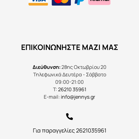
ΕΠΙΚΟΙΝΩΝΉΣΤΕ ΜΑΖΊ ΜΑΣ
Διεύθυνση:
28ης Οκτωβρίου 20
Τηλεφωνικά Δευτέρα - Σάββατο
09:00-21:00
Τ:
26210 35961
E-mail:
info@jennys.gr
Για παραγγελίες 2621035961