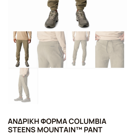
ΑΝΔΡΙΚΉ ΦΌΡΜΑ COLUMBIA
STEENS MOUNTAIN™ PANT