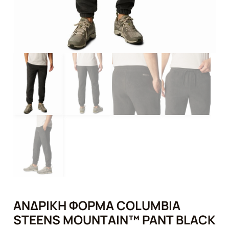
ΑΝΔΡΙΚΉ ΦΌΡΜΑ COLUMBIA
STEENS MOUNTAIN™ PANT BLACK