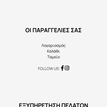
μπορούν
να
επιλεγούν
στη
ΟΙ ΠΑΡΑΓΓΕΛΙΕΣ ΣΑΣ
σελίδα
του
προϊόντος
Λογαριασμός
Καλάθι
Ταμείο
FOLLOW US:
ΕΞΥΠΗΡΕΤΗΣΗ ΠΕΛΑΤΩΝ