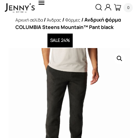
0
/
/
/ Ανδρική φόρμα
Αρχική σελίδα
Άνδρας
Φόρμες
COLUMBIA Steens Mountain™ Pant black
SALE 24%