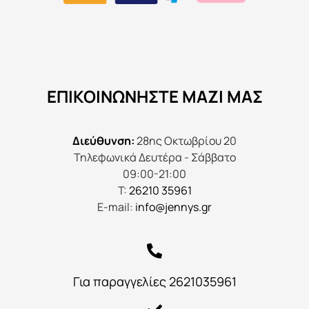
ΕΠΙΚΟΙΝΩΝΉΣΤΕ ΜΑΖΊ ΜΑΣ
Διεύθυνση:
28ης Οκτωβρίου 20
Τηλεφωνικά Δευτέρα - Σάββατο
09:00-21:00
Τ:
26210 35961
E-mail:
info@jennys.gr
Για παραγγελίες 2621035961