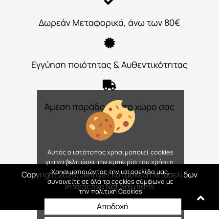
Δωρεάν Μεταφορικά, άνω των 80€
Εγγύηση ποιότητας & Αυθεντικότητας
Άμεση παράδοση στο χώρο σας
Αυτός ο ιστότοπος χρησιμοποιεί cookies
για να βελτιώσει την εμπειρία του χρήστη.
Χρησιμοποιώντας την ιστοσελίδα μας,
Copyright 2026, Jennys
/ Κατασκευή Ιστοσελίδων
συναινείτε σε όλα τα cookies σύμφωνα με
Interactive Net Solutions
την πολιτική Cookies
Αποδοχή