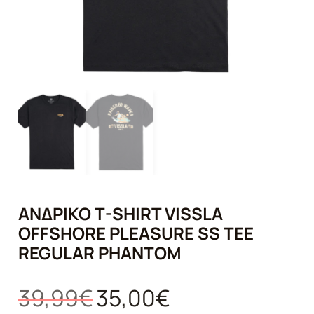
ΑΝΔΡΙΚΌ T-SHIRT VISSLA
OFFSHORE PLEASURE SS TEE
REGULAR PHANTOM
Original
Η
39,99
€
35,00
€
price
τρέχουσα