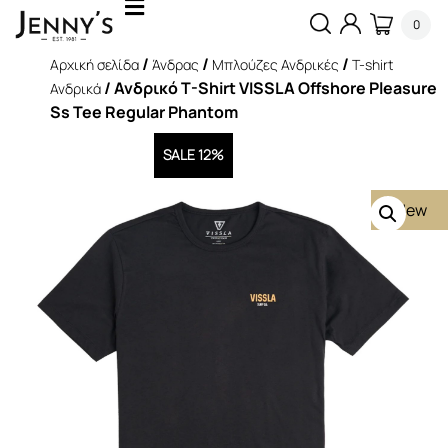
0
/
/
/
Αρχική σελίδα
Άνδρας
Μπλούζες Ανδρικές
T-shirt
/ Ανδρικό T-Shirt VISSLA Offshore Pleasure
Ανδρικά
Ss Tee Regular Phantom
SALE 12%
New