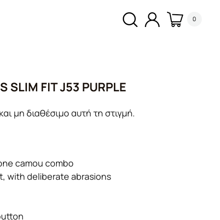
0
 SLIM FIT J53 PURPLE
και μη διαθέσιμο αυτή τη στιγμή.
lkone camou combo
, with deliberate abrasions
button