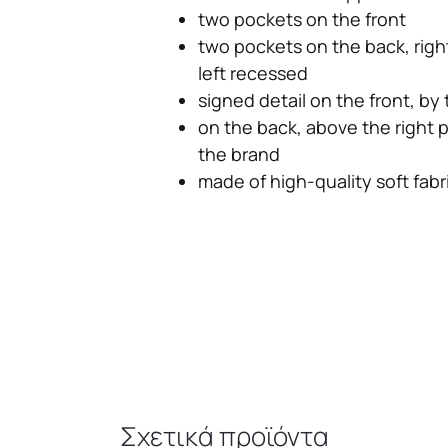
two pockets on the front
two pockets on the back, right
left recessed
signed detail on the front, by
on the back, above the right 
the brand
made of high-quality soft fabr
Σχετικά προϊόντα