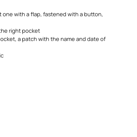
 one with a flap, fastened with a button,
 the right pocket
pocket, a patch with the name and date of
ic