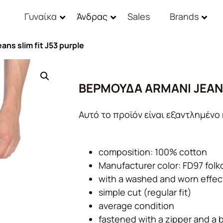
Γυναίκα
Άνδρας
Sales
Brands
ns slim fit J53 purple
ΒΕΡΜΟΎΔΑ ARMANI JEANS
Αυτό το προϊόν είναι εξαντλημένο 
composition: 100% cotton
Manufacturer color: FD97 fo
with a washed and worn effect
simple cut (regular fit)
average condition
fastened with a zipper and a 