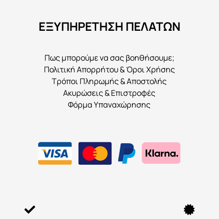
να
ΕΞΥΠΗΡΕΤΗΣΗ ΠΕΛΑΤΩΝ
επιλεγούν
στη
σελίδα
Πως μπορούμε να σας βοηθήσουμε;
του
Πολιτική Απορρήτου & Όροι Χρήσης
προϊόντος
Τρόποι Πληρωμής & Αποστολής
Ακυρώσεις & Επιστροφές
Φόρμα Υπαναχώρησης