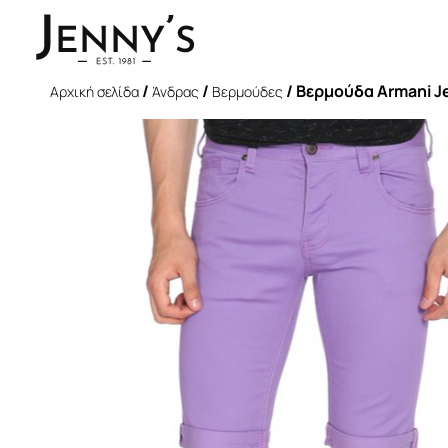
/
/
/ Βερμούδα Armani Jea
Αρχική σελίδα
Άνδρας
Βερμούδες