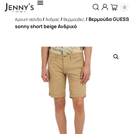
0
/
/
/ Βερμούδα GUESS
Αρχική σελίδα
Άνδρας
Βερμούδες
sonny short beige Ανδρικό