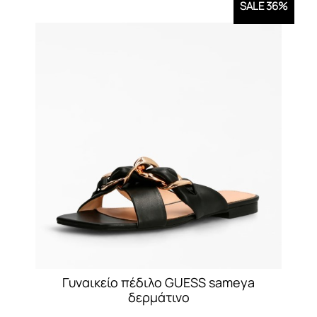
SALE 36%
Γυναικείο πέδιλο GUESS sameya
δερμάτινο