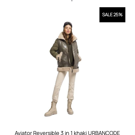
SALE 25%
Aviator Reversible 3 in 1 khaki URBANCODE