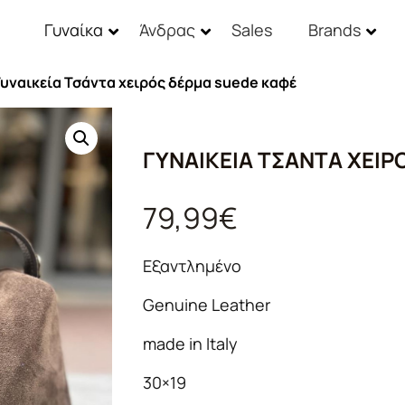
Γυναίκα
Άνδρας
Sales
Brands
Γυναικεία Τσάντα χειρός δέρμα suede καφέ
ΓΥΝΑΙΚΕΊΑ ΤΣΆΝΤΑ ΧΕΙΡ
79,99
€
Εξαντλημένο
Genuine Leather
made in Italy
30×19