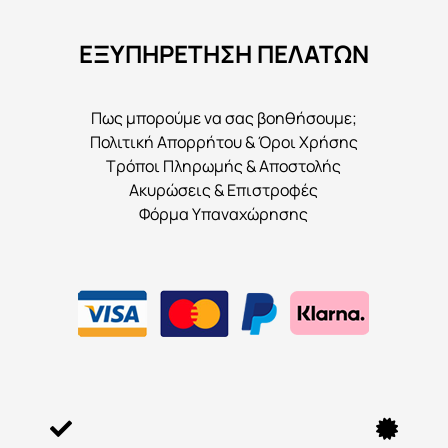
να
ΕΞΥΠΗΡΕΤΗΣΗ ΠΕΛΑΤΩΝ
επιλεγούν
στη
σελίδα
Πως μπορούμε να σας βοηθήσουμε;
του
Πολιτική Απορρήτου & Όροι Χρήσης
προϊόντος
Τρόποι Πληρωμής & Αποστολής
Ακυρώσεις & Επιστροφές
Φόρμα Υπαναχώρησης