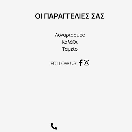
να
ΟΙ ΠΑΡΑΓΓΕΛΙΕΣ ΣΑΣ
επιλεγούν
στη
σελίδα
Λογαριασμός
του
Καλάθι
προϊόντος
Ταμείο
FOLLOW US: