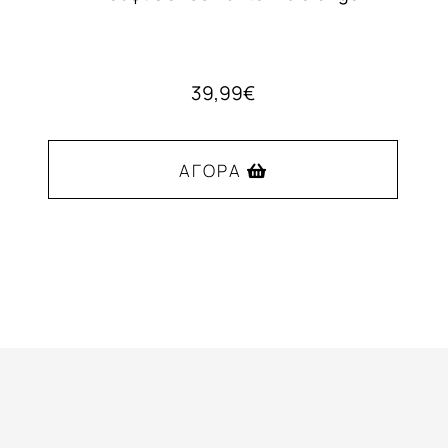
39,99
€
ΑΓΟΡΆ