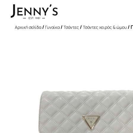
/
/
/
/ 
Αρχική σελίδα
Γυναίκα
Τσάντες
Τσάντες χειρός & ώμου