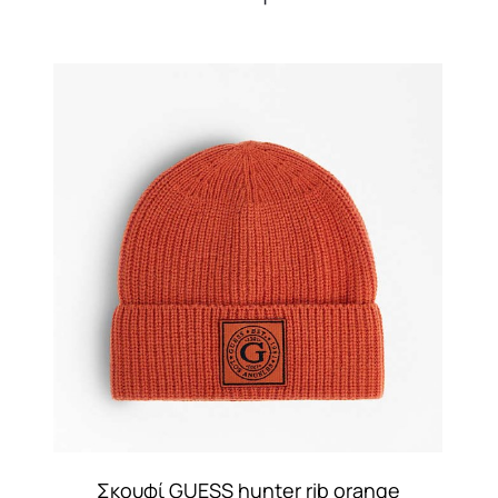
Σκουφί GUESS hunter rib orange