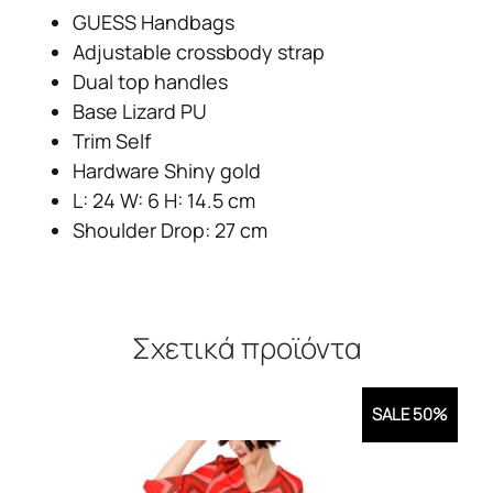
GUESS Handbags
Adjustable crossbody strap
Dual top handles
Base Lizard PU
Trim Self
Hardware Shiny gold
L: 24 W: 6 H: 14.5 cm
Shoulder Drop: 27 cm
Σχετικά προϊόντα
SALE 50%