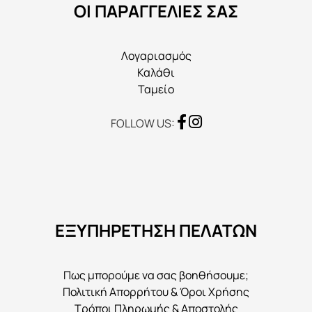
ΟΙ ΠΑΡΑΓΓΕΛΙΕΣ ΣΑΣ
σελίδα
του
προϊόντος
Λογαριασμός
Καλάθι
Ταμείο
FOLLOW US:
ΕΞΥΠΗΡΕΤΗΣΗ ΠΕΛΑΤΩΝ
Πως μπορούμε να σας βοηθήσουμε;
Πολιτική Απορρήτου & Όροι Χρήσης
Τρόποι Πληρωμής & Αποστολής