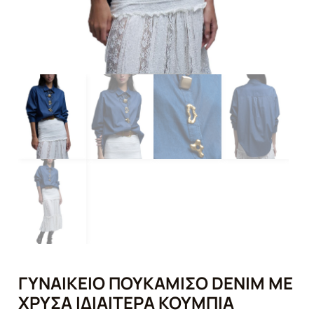
ΓΥΝΑΙΚΕΊΟ ΠΟΥΚΆΜΙΣΟ DENIM ΜΕ
ΧΡΥΣΆ ΙΔΙΑΊΤΕΡΑ ΚΟΥΜΠΙΆ