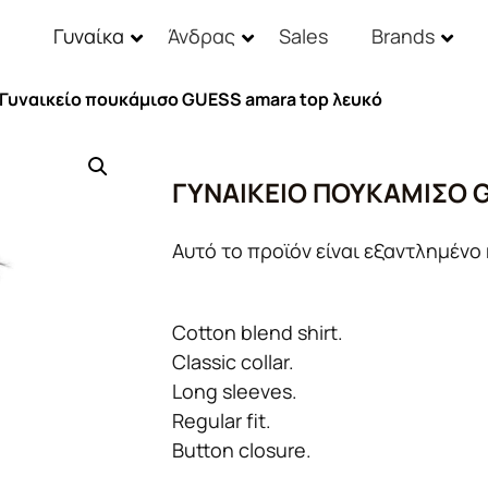
Γυναίκα
Άνδρας
Sales
Brands
 Γυναικείο πουκάμισο GUESS amara top λευκό
ΓΥΝΑΙΚΕΊΟ ΠΟΥΚΆΜΙΣΟ 
Αυτό το προϊόν είναι εξαντλημένο 
Cotton blend shirt.
Classic collar.
Long sleeves.
Regular fit.
Button closure.