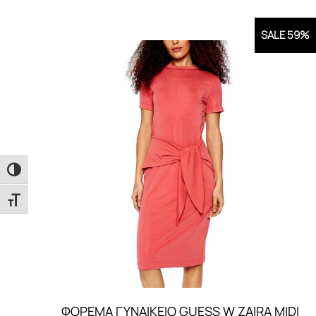
SALE 59%
Εναλλαγή Υψηλής Αντίθεσης
Εναλλαγή Μεγέθους Γραμμάτων
ΦΟΡΕΜΑ ΓΥΝΑΙΚEIO GUESS W ZAIRA MIDI