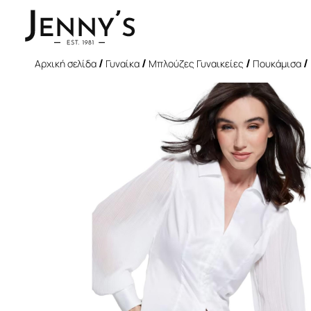
/
/
/
/
Αρχική σελίδα
Γυναίκα
Μπλούζες Γυναικείες
Πουκάμισα