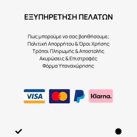
να
ΕΞΥΠΗΡΕΤΗΣΗ ΠΕΛΑΤΩΝ
επιλεγούν
στη
σελίδα
Πως μπορούμε να σας βοηθήσουμε;
του
Πολιτική Απορρήτου & Όροι Χρήσης
προϊόντος
Τρόποι Πληρωμής & Αποστολής
Ακυρώσεις & Επιστροφές
Φόρμα Υπαναχώρησης