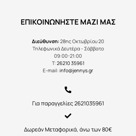
ΕΠΙΚΟΙΝΩΝΉΣΤΕ ΜΑΖΊ ΜΑΣ
Διεύθυνση:
28ης Οκτωβρίου 20
Τηλεφωνικά Δευτέρα - Σάββατο
09:00-21:00
Τ:
26210 35961
E-mail:
info@jennys.gr
Για παραγγελίες 2621035961
Δωρεάν Μεταφορικά, άνω των 80€