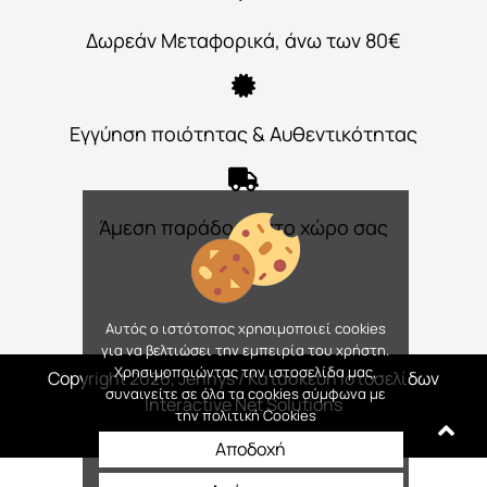
Δωρεάν Μεταφορικά, άνω των 80€
Εγγύηση ποιότητας & Αυθεντικότητας
Άμεση παράδοση στο χώρο σας
Αυτός ο ιστότοπος χρησιμοποιεί cookies
για να βελτιώσει την εμπειρία του χρήστη.
Χρησιμοποιώντας την ιστοσελίδα μας,
Copyright 2026, Jennys
/ Κατασκευή Ιστοσελίδων
συναινείτε σε όλα τα cookies σύμφωνα με
Interactive Net Solutions
την πολιτική Cookies
Αποδοχή