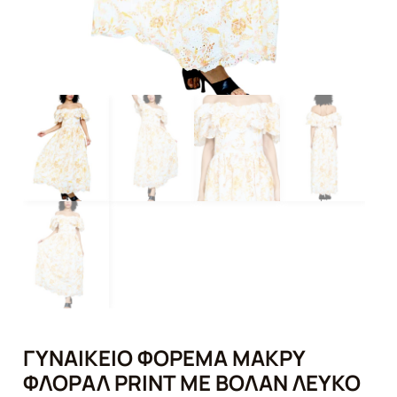
ΓΥΝΑΙΚΕΊΟ ΦΌΡΕΜΑ ΜΑΚΡΎ
ΦΛΟΡΆΛ PRINT ΜΕ ΒΟΛΆΝ ΛΕΥΚΌ