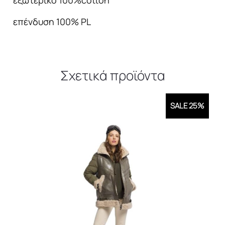
εξωτερικό 100%cotton
επένδυση 100% PL
Σχετικά προϊόντα
SALE 25%