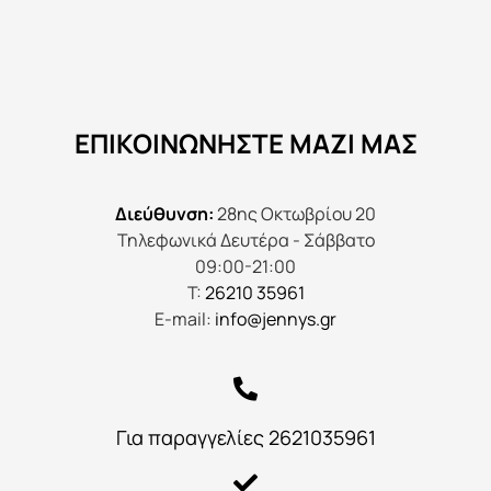
ΕΠΙΚΟΙΝΩΝΉΣΤΕ ΜΑΖΊ ΜΑΣ
Διεύθυνση:
28ης Οκτωβρίου 20
Τηλεφωνικά Δευτέρα - Σάββατο
09:00-21:00
Τ:
26210 35961
E-mail:
info@jennys.gr
Για παραγγελίες 2621035961