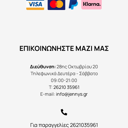
ΕΠΙΚΟΙΝΩΝΉΣΤΕ ΜΑΖΊ ΜΑΣ
Διεύθυνση:
28ης Οκτωβρίου 20
Τηλεφωνικά Δευτέρα - Σάββατο
09:00-21:00
Τ:
26210 35961
E-mail:
info@jennys.gr
Για παραγγελίες 2621035961