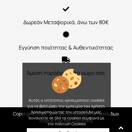
Δωρεάν Μεταφορικά, άνω των 80€
Εγγύηση ποιότητας & Αυθεντικότητας
Άμεση παράδοση στο χώρο σας
Αυτός ο ιστότοπος χρησιμοποιεί cookies
για να βελτιώσει την εμπειρία του χρήστη.
Χρησιμοποιώντας την ιστοσελίδα μας,
Copyright 2026, Jennys
/ Κατασκευή Ιστοσελίδων
συναινείτε σε όλα τα cookies σύμφωνα με
Interactive Net Solutions
την πολιτική Cookies