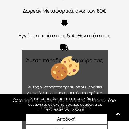
Δωρεάν Μεταφορικά, άνω των 80€
Εγγύηση ποιότητας & Αυθεντικότητας
Άμεση παράδοση στο χώρο σας
Αυτός ο ιστότοπος χρησιμοποιεί cookies
για να βελτιώσει την εμπειρία του χρήστη.
Χρησιμοποιώντας την ιστοσελίδα μας,
Copyright 2026, Jennys
/ Κατασκευή Ιστοσελίδων
συναινείτε σε όλα τα cookies σύμφωνα με
Interactive Net Solutions
την πολιτική Cookies
Αποδοχή