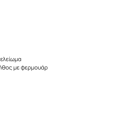
τελείωμα
στήθος με φερμουάρ