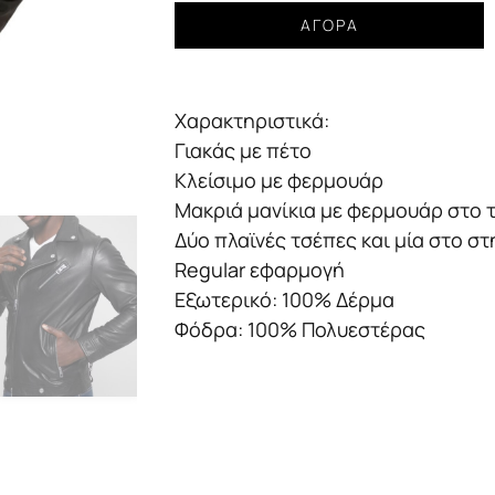
Δερμάτινο
ΑΓΟΡΆ
jacket
Guess
μαύρο
Χαρακτηριστικά:
ανδρικό
ποσότητα
Γιακάς με πέτο
Κλείσιμο με φερμουάρ
Μακριά μανίκια με φερμουάρ στο 
Δύο πλαϊνές τσέπες και μία στο 
Regular εφαρμογή
Εξωτερικό: 100% Δέρμα
Φόδρα: 100% Πολυεστέρας