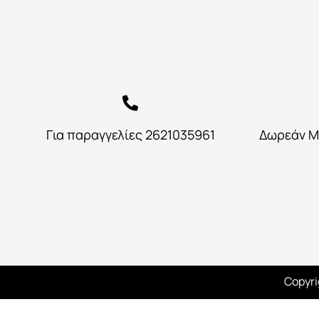
Για παραγγελίες 2621035961
Δωρεάν Μ
Copyri