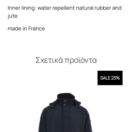
Inner lining: water repellent natural rubber and
jute
made in France
Σχετικά προϊόντα
SALE 23%