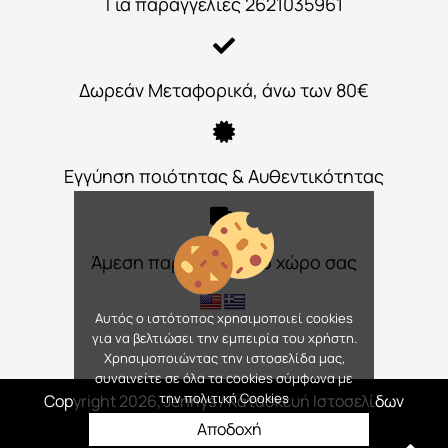
Για παραγγελίες 2621035961
Δωρεάν Μεταφορικά, άνω των 80€
Εγγύηση ποιότητας & Αυθεντικότητας
Άμεση παράδοση στο χώρο σας
Αυτός ο ιστότοπος χρησιμοποιεί cookies
για να βελτιώσει την εμπειρία του χρήστη.
Χρησιμοποιώντας την ιστοσελίδα μας,
συναινείτε σε όλα τα cookies σύμφωνα με
την πολιτική Cookies
Copyright 2026, Jennys
/ Κατασκευή Ιστοσελίδων
Interactive Net Solutions
Αποδοχή