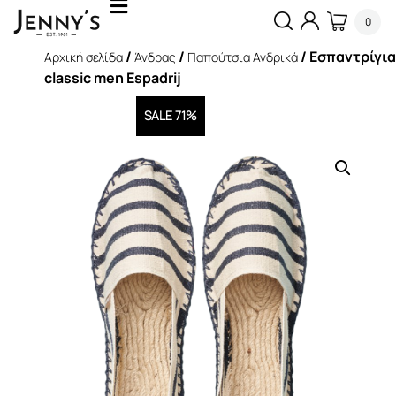
0
/
/
/ Εσπαντρίγια
Αρχική σελίδα
Άνδρας
Παπούτσια Ανδρικά
classic men Espadrij
SALE 71%