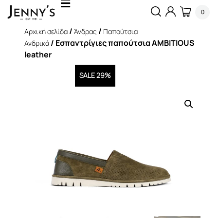
0
/
/
Αρχική σελίδα
Άνδρας
Παπούτσια
/ Εσπαντρίγιες παπούτσια AMBITIOUS
Ανδρικά
leather
SALE 29%