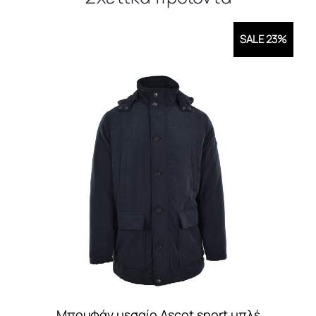
SALE 23%
Μπουφάν μεσαίο Ascot sport μπλέ