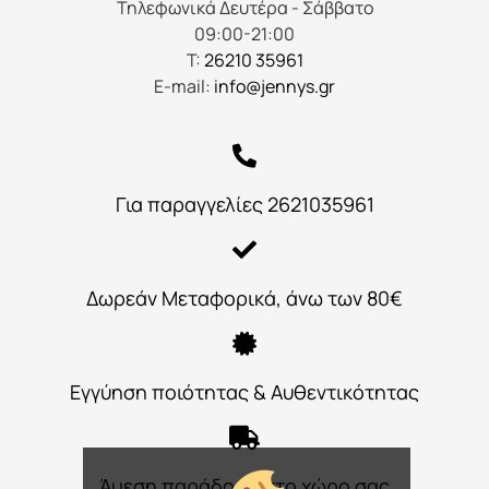
Τηλεφωνικά Δευτέρα - Σάββατο
09:00-21:00
Τ:
26210 35961
E-mail:
info@jennys.gr
Για παραγγελίες 2621035961
Δωρεάν Μεταφορικά, άνω των 80€
Εγγύηση ποιότητας & Αυθεντικότητας
Άμεση παράδοση στο χώρο σας