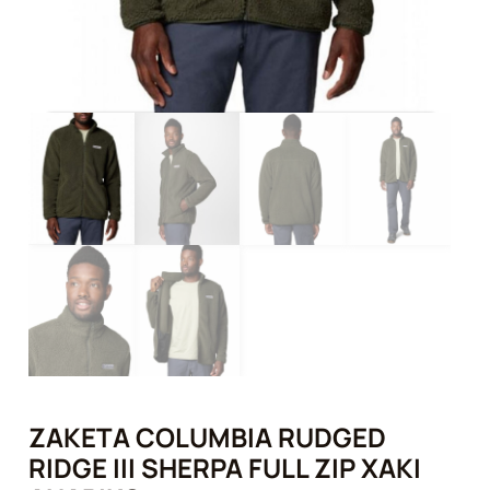
ΖΑΚΈΤΑ COLUMBIA RUDGED
RIDGE III SHERPA FULL ZIP ΧΑΚΊ