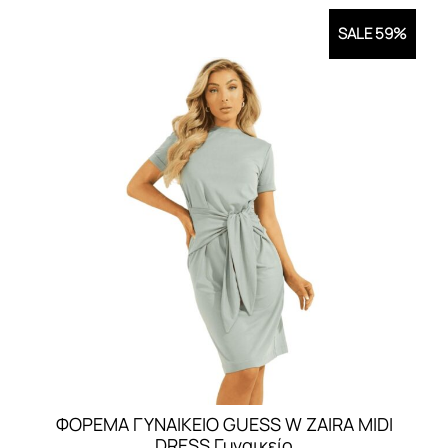
SALE 59%
ΦΟΡΕΜΑ ΓΥΝΑΙΚEIO GUESS W ZAIRA MIDI
DRESS Γυναικείο