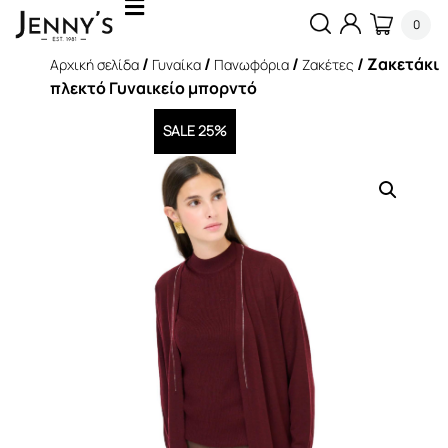
0
/
/
/
/ Ζακετάκι
Αρχική σελίδα
Γυναίκα
Πανωφόρια
Ζακέτες
πλεκτό Γυναικείο μπορντό
SALE 25%