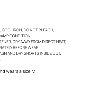
 COOL IRON, DO NOT BLEACH,
 DAMP CONDITION,
ENER, DRY AWAY FROM DIRECT HEAT,
ARATELY BEFORE WEAR,
ASH AND DRY SHORTS INSIDE OUT,
,
and wears a size
M