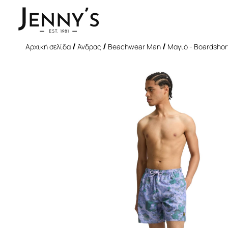
/
/
/
Αρχική σελίδα
Άνδρας
Beachwear Man
Μαγιό - Boardshor