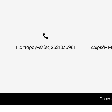
Για παραγγελίες 2621035961
Δωρεάν Μ
Copyri