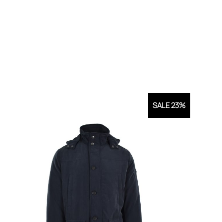
SALE 23%