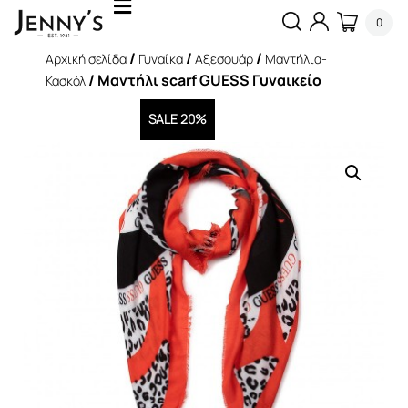
0
/
/
/
Αρχική σελίδα
Γυναίκα
Αξεσουάρ
Μαντήλια-
/ Μαντήλι scarf GUESS Γυναικείο
Κασκόλ
SALE 20%