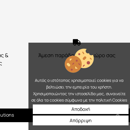
ας &
Άμεση παράδοση στο χώρο σας
ς
Αυτός ο ιστότοπος χρησιμοποιεί cookies για να
βελτιώσει την εμπειρία του χρήστη.
Χρησιμοποιώντας την ιστοσελίδα μας, συναινείτε
σε όλα τα cookies σύμφωνα με την πολιτική Cookies
Αποδοχή
lutions
Απόρριψη