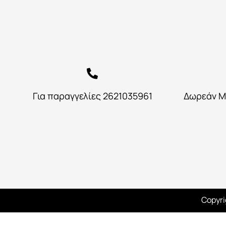
Για παραγγελίες 2621035961
Δωρεάν Μ
Copyri