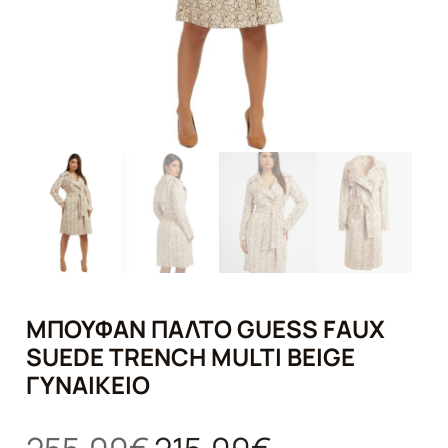
ΜΠΟΥΦΆΝ ΠΑΛΤΌ GUESS FAUX
SUEDE TRENCH MULTI BEIGE
ΓΥΝΑΙΚΕΊΟ
Original
Η