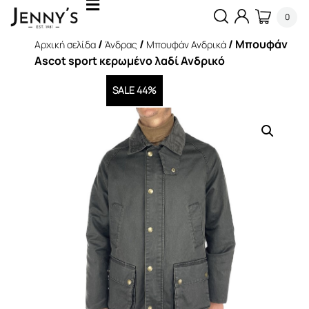
0
/
/
/ Μπουφάν
Αρχική σελίδα
Άνδρας
Μπουφάν Ανδρικά
Ascot sport κερωμένο λαδί Ανδρικό
SALE 44%