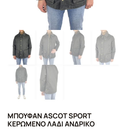
ΜΠΟΥΦΆΝ ASCOT SPORT
ΚΕΡΩΜΈΝΟ ΛΑΔΊ ΑΝΔΡΙΚΌ