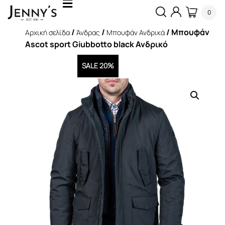
0
/
/
/ Μπουφάν
Αρχική σελίδα
Άνδρας
Μπουφάν Ανδρικά
Ascot sport Giubbotto black Ανδρικό
SALE 20%