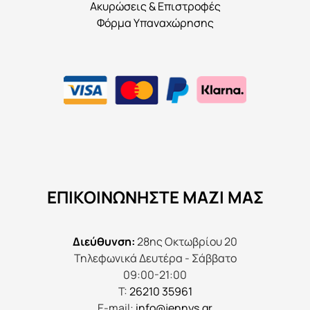
Ακυρώσεις & Επιστροφές
Φόρμα Υπαναχώρησης
ΕΠΙΚΟΙΝΩΝΉΣΤΕ ΜΑΖΊ ΜΑΣ
Διεύθυνση:
28ης Οκτωβρίου 20
Τηλεφωνικά Δευτέρα - Σάββατο
09:00-21:00
Τ:
26210 35961
E-mail:
info@jennys.gr