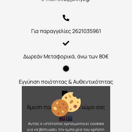
Για παραγγελίες 2621035961
Δωρεάν Μεταφορικά, άνω των 80€
Εγγύηση ποιότητας & Αυθεντικότητας
Άμεση παράδοση στο χώρο σας
Αυτός ο ιστότοπος χρησιμοποιεί cookies
για να βελτιώσει την εμπειρία του χρήστη.