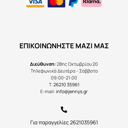
ΕΠΙΚΟΙΝΩΝΉΣΤΕ ΜΑΖΊ ΜΑΣ
Διεύθυνση:
28ης Οκτωβρίου 20
Τηλεφωνικά Δευτέρα - Σάββατο
09:00-21:00
Τ:
26210 35961
E-mail:
info@jennys.gr
Για παραγγελίες 2621035961