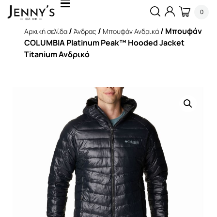
0
/
/
/ Μπουφάν
Αρχική σελίδα
Άνδρας
Μπουφάν Ανδρικά
COLUMBIA Platinum Peak™ Hooded Jacket
Titanium Ανδρικό