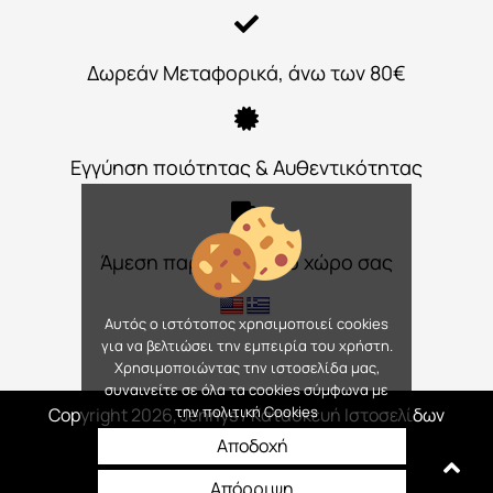
Δωρεάν Μεταφορικά, άνω των 80€
Εγγύηση ποιότητας & Αυθεντικότητας
Άμεση παράδοση στο χώρο σας
Αυτός ο ιστότοπος χρησιμοποιεί cookies
για να βελτιώσει την εμπειρία του χρήστη.
Χρησιμοποιώντας την ιστοσελίδα μας,
συναινείτε σε όλα τα cookies σύμφωνα με
την πολιτική Cookies
Copyright 2026, Jennys
/ Κατασκευή Ιστοσελίδων
Interactive Net Solutions
Αποδοχή
Απόρριψη