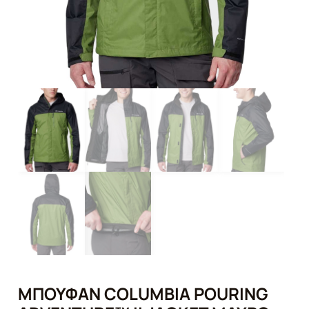
ΜΠΟΥΦΆΝ COLUMBIA POURING