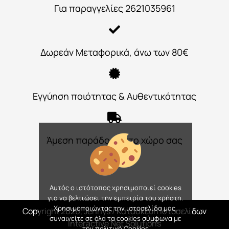
Για παραγγελίες 2621035961
Δωρεάν Μεταφορικά, άνω των 80€
Εγγύηση ποιότητας & Αυθεντικότητας
Άμεση παράδοση στο χώρο σας
Αυτός ο ιστότοπος χρησιμοποιεί cookies
για να βελτιώσει την εμπειρία του χρήστη.
Χρησιμοποιώντας την ιστοσελίδα μας,
Copyright 2026, Jennys
/ Κατασκευή Ιστοσελίδων
συναινείτε σε όλα τα cookies σύμφωνα με
Interactive Net Solutions
την πολιτική Cookies