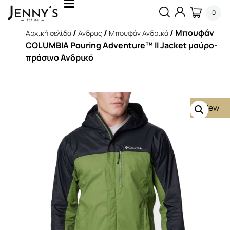
0
/
/
/ Μπουφάν
Αρχική σελίδα
Άνδρας
Μπουφάν Ανδρικά
COLUMBIA Pouring Adventure™ II Jacket μαύρο-
πράσινο Ανδρικό
New