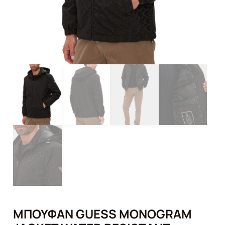
ΜΠΟΥΦΆΝ GUESS MONOGRAM