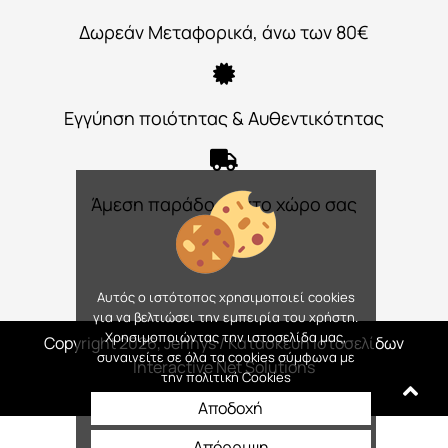
Δωρεάν Μεταφορικά, άνω των 80€
Εγγύηση ποιότητας & Αυθεντικότητας
Άμεση παράδοση στο χώρο σας
Αυτός ο ιστότοπος χρησιμοποιεί cookies
για να βελτιώσει την εμπειρία του χρήστη.
Χρησιμοποιώντας την ιστοσελίδα μας,
Copyright 2026, Jennys
/ Κατασκευή Ιστοσελίδων
συναινείτε σε όλα τα cookies σύμφωνα με
Interactive Net Solutions
την πολιτική Cookies
Αποδοχή
Απόρριψη