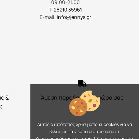
προϊόντος
09:00-21:00
Τ:
26210 35961
E-mail:
info@jennys.gr
ας &
Άμεση παράδοση στο χώρο σας
ς
Αυτός ο ιστότοπος χρησιμοποιεί cookies για να
βελτιώσει την εμπειρία του χρήστη.
Χρησιμοποιώντας την ιστοσελίδα μας, συναινείτε