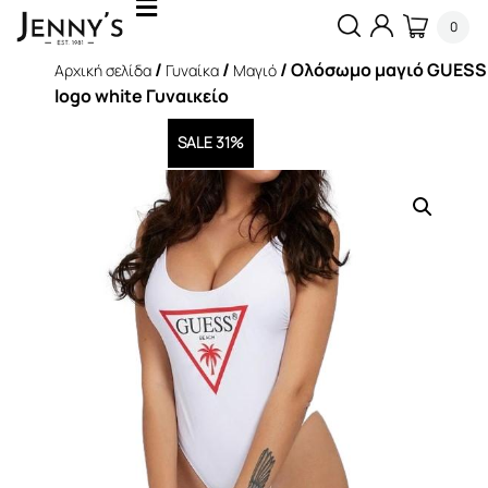
0
/
/
/ Ολόσωμο μαγιό GUESS
Αρχική σελίδα
Γυναίκα
Μαγιό
logo white Γυναικείο
SALE 31%