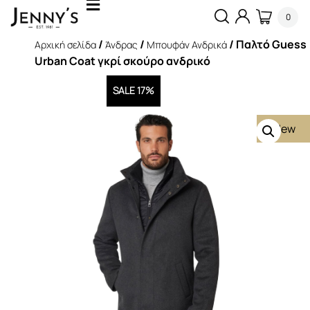
0
/
/
/ Παλτό Guess
Αρχική σελίδα
Άνδρας
Μπουφάν Ανδρικά
Urban Coat γκρί σκούρο ανδρικό
SALE 17%
New