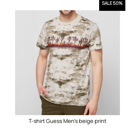
SALE 50%
T-shirt Guess Men’s beige print