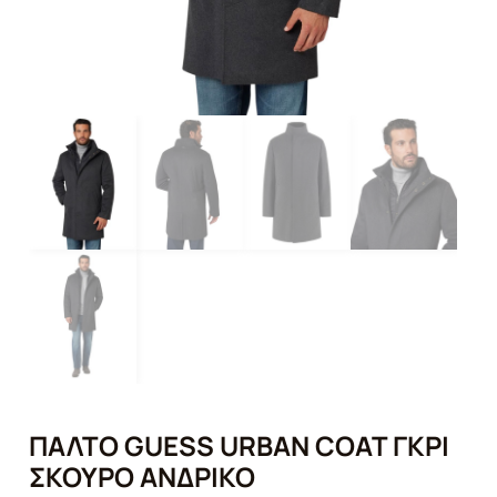
ΠΑΛΤΌ GUESS URBAN COAT ΓΚΡΊ
ΣΚΟΎΡΟ ΑΝΔΡΙΚΌ