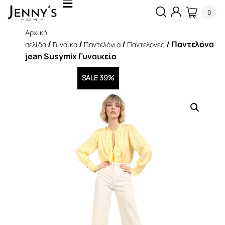
0
Αρχική
/
/
/
/ Παντελόνα
σελίδα
Γυναίκα
Παντελόνια
Παντελόνες
jean Susymix Γυναικείο
SALE 39%