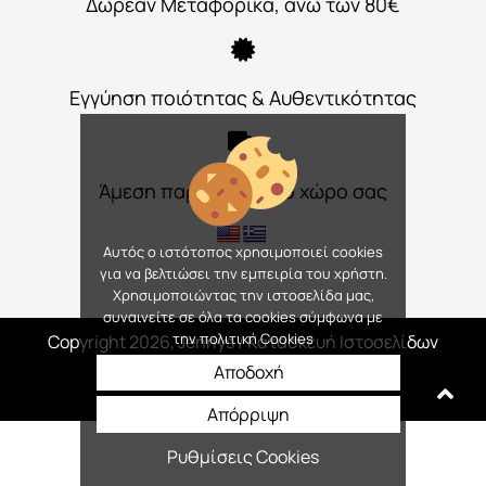
Δωρεάν Μεταφορικά, άνω των 80€
Εγγύηση ποιότητας & Αυθεντικότητας
Άμεση παράδοση στο χώρο σας
Αυτός ο ιστότοπος χρησιμοποιεί cookies
για να βελτιώσει την εμπειρία του χρήστη.
Χρησιμοποιώντας την ιστοσελίδα μας,
συναινείτε σε όλα τα cookies σύμφωνα με
την πολιτική Cookies
Copyright 2026, Jennys
/ Κατασκευή Ιστοσελίδων
Interactive Net Solutions
Αποδοχή
Απόρριψη
Ρυθμίσεις Cookies