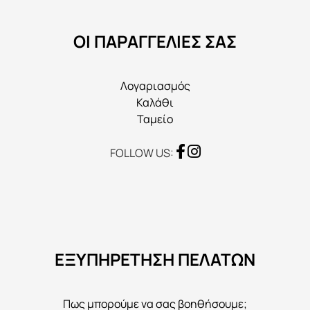
επιλεγούν
στη
ΟΙ ΠΑΡΑΓΓΕΛΙΕΣ ΣΑΣ
σελίδα
του
προϊόντος
Λογαριασμός
Καλάθι
Ταμείο
FOLLOW US:
ΕΞΥΠΗΡΕΤΗΣΗ ΠΕΛΑΤΩΝ
Πως μπορούμε να σας βοηθήσουμε;