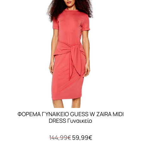
ΦΟΡΕΜΑ ΓΥΝΑΙΚEIO GUESS W ZAIRA MIDI
DRESS Γυναικείο
Original
Η
144,99
€
59,99
€