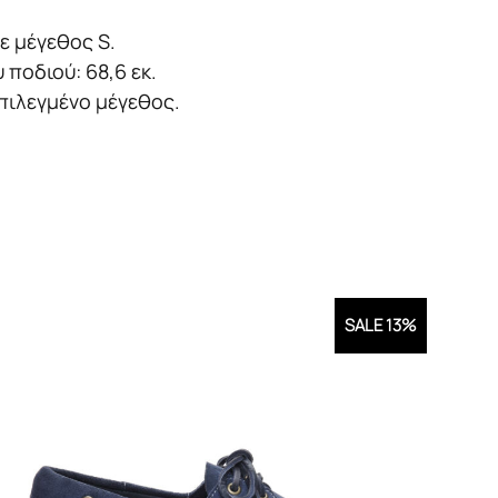
ε μέγεθος S.
ποδιού: 68,6 εκ.
πιλεγμένο μέγεθος.
SALE 13%