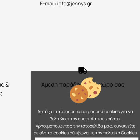
E-mail:
info@jennys.gr
ας &
Άμεση παράδοση στο χώρο σας
ς
Αυτός ο ιστότοπος χρησιμοποιεί cookies για να
βελτιώσει την εμπειρία του χρήστη.
Χρησιμοποιώντας την ιστοσελίδα μας, συναινείτε
σε όλα τα cookies σύμφωνα με την πολιτική Cookies