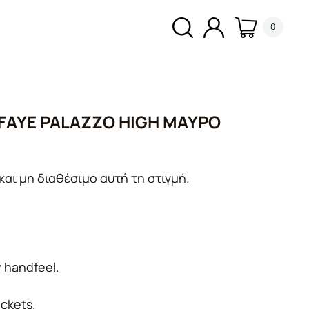
0
FAYE PALAZZO HIGH ΜΑΎΡΟ
και μη διαθέσιμο αυτή τη στιγμή.
y handfeel.
ckets.