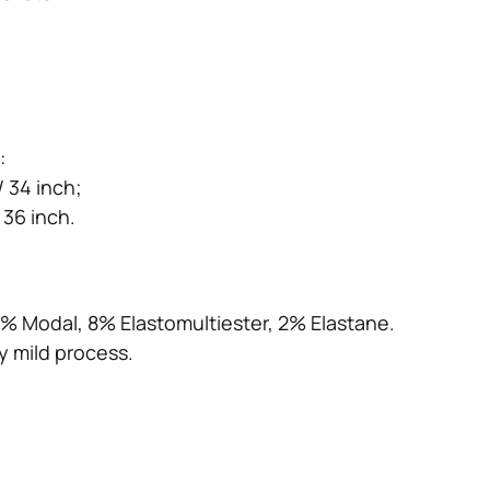
:
 34 inch;
 36 inch.
19% Modal, 8% Elastomultiester, 2% Elastane.
 mild process.