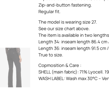
Zip-and-button fastening.
Regular fit.
The model is wearing size 27.
See our size chart above.
The item is available in two lengths
Length 34: inseam length 86.4 cm /
Length 36: inseam length 91.5 cm /
True to size.
Copmosition & Care :
SHELL (main fabric): 71% Lyocell. 
WASH LABEL: Wash max 30°C – Very