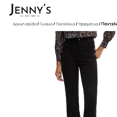
/
/
/
/ Παντελ
Αρχική σελίδα
Γυναίκα
Παντελόνια
Υφασμάτινα