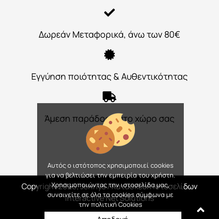
Δωρεάν Μεταφορικά, άνω των 80€
Εγγύηση ποιότητας & Αυθεντικότητας
Άμεση παράδοση στο χώρο σας
Αυτός ο ιστότοπος χρησιμοποιεί cookies
για να βελτιώσει την εμπειρία του χρήστη.
Χρησιμοποιώντας την ιστοσελίδα μας,
Copyright 2026, Jennys
/ Κατασκευή Ιστοσελίδων
συναινείτε σε όλα τα cookies σύμφωνα με
Interactive Net Solutions
την πολιτική Cookies