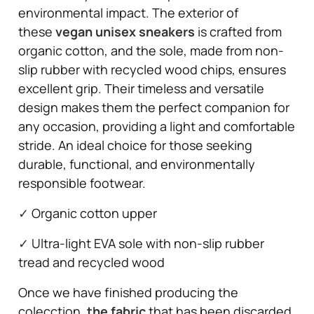
environmental impact. The exterior of
these
vegan unisex sneakers
is crafted from
organic cotton, and the sole, made from non-
slip rubber with recycled wood chips, ensures
excellent grip. Their timeless and versatile
design makes them the perfect companion for
any occasion, providing a light and comfortable
stride. An ideal choice for those seeking
durable, functional, and environmentally
responsible footwear.
✓
Organic cotton upper
✓
Ultra-light EVA sole with non-slip rubber
tread and recycled wood
Once we have finished producing the
colecction,
the fabric
that has been discarded