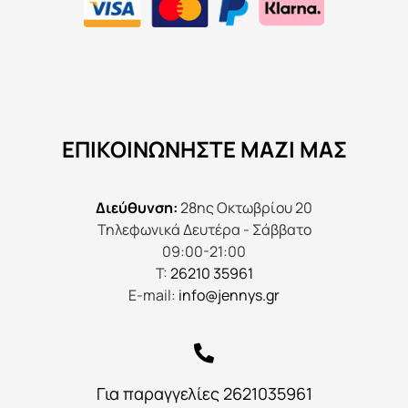
ΕΠΙΚΟΙΝΩΝΉΣΤΕ ΜΑΖΊ ΜΑΣ
Διεύθυνση:
28ης Οκτωβρίου 20
Τηλεφωνικά Δευτέρα - Σάββατο
09:00-21:00
Τ:
26210 35961
E-mail:
info@jennys.gr
Για παραγγελίες 2621035961