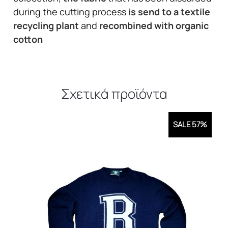
during the cutting process
is send to a textile
recycling plant
and
recombined with organic
cotton
Σχετικά προϊόντα
SALE 57%